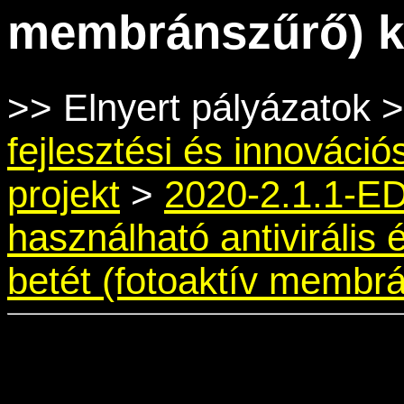
membránszűrő) ki
>> Elnyert pályázatok 
fejlesztési és innovációs
projekt
>
2020-2.1.1-E
használható antivirális 
betét (fotoaktív membrá