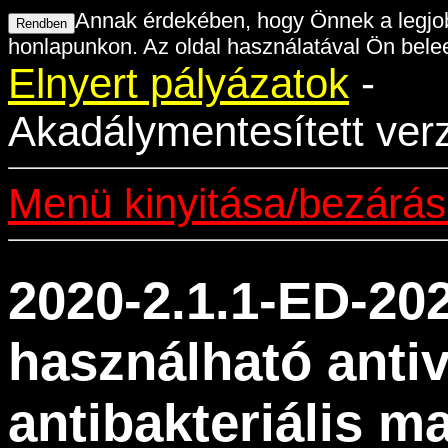
Annak érdekében, hogy Önnek a legjob
honlapunkon. Az oldal használatával Ön belee
Elnyert pályázatok
-
Akadálymentesített ver
Menü kinyitása/bezárá
2020-2.1.1-ED-20
használható antiv
antibakteriális ma